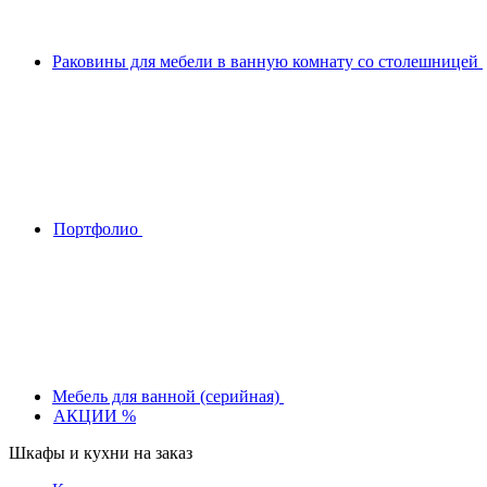
Раковины для мебели в ванную комнату со столешницей
Портфолио
Мебель для ванной (серийная)
АКЦИИ %
Шкафы и кухни на заказ