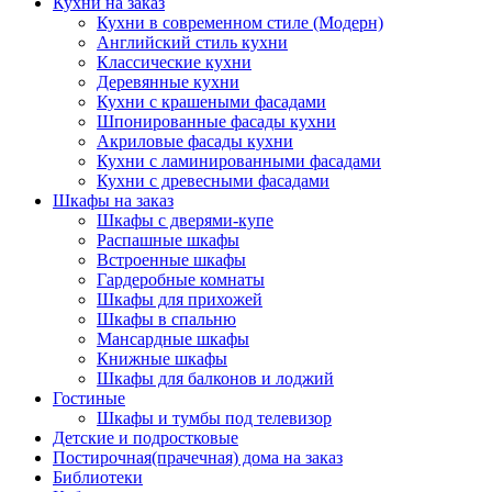
Кухни на заказ
Кухни в современном стиле (Модерн)
Английский стиль кухни
Классические кухни
Деревянные кухни
Кухни с крашеными фасадами
Шпонированные фасады кухни
Акриловые фасады кухни
Кухни с ламинированными фасадами
Кухни с древесными фасадами
Шкафы на заказ
Шкафы с дверями-купе
Распашные шкафы
Встроенные шкафы
Гардеробные комнаты
Шкафы для прихожей
Шкафы в спальню
Мансардные шкафы
Книжные шкафы
Шкафы для балконов и лоджий
Гостиные
Шкафы и тумбы под телевизор
Детские и подростковые
Постирочная(прачечная) дома на заказ
Библиотеки