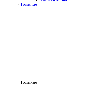
Тумба на балкон
Гостиные
Гостиные