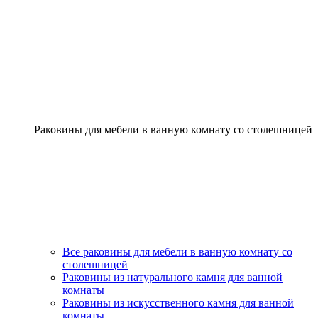
Раковины для мебели в ванную комнату со столешницей
Все раковины для мебели в ванную комнату со
столешницей
Раковины из натурального камня для ванной
комнаты
Раковины из искусственного камня для ванной
комнаты