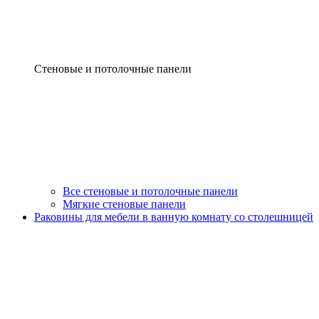
Стеновые и потолочные панели
Все стеновые и потолочные панели
Мягкие стеновые панели
Раковины для мебели в ванную комнату со столешницей