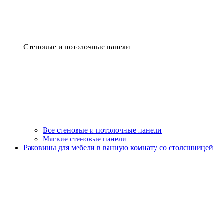
Стеновые и потолочные панели
Все стеновые и потолочные панели
Мягкие стеновые панели
Раковины для мебели в ванную комнату со столешницей