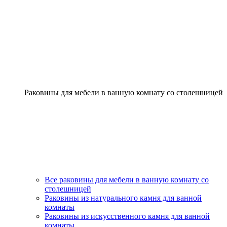
Раковины для мебели в ванную комнату со столешницей
Все раковины для мебели в ванную комнату со
столешницей
Раковины из натурального камня для ванной
комнаты
Раковины из искусственного камня для ванной
комнаты