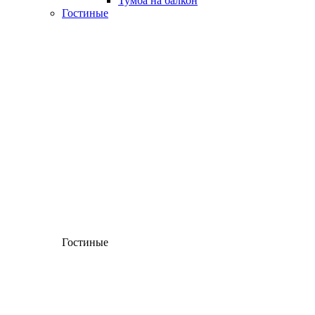
Тумба на балкон
Гостиные
Гостиные