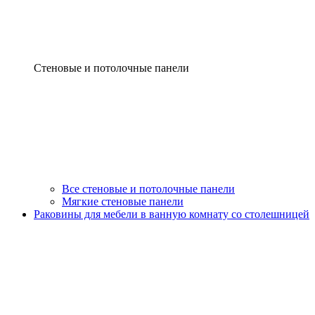
Стеновые и потолочные панели
Все стеновые и потолочные панели
Мягкие стеновые панели
Раковины для мебели в ванную комнату со столешницей