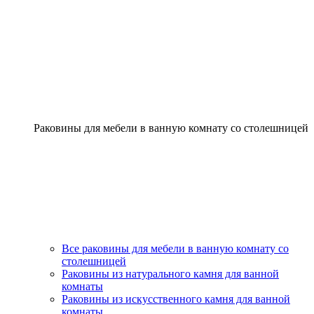
Раковины для мебели в ванную комнату со столешницей
Все раковины для мебели в ванную комнату со
столешницей
Раковины из натурального камня для ванной
комнаты
Раковины из искусственного камня для ванной
комнаты