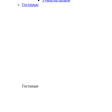
Тумба на балкон
Гостиные
Гостиные