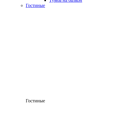
Тумба на балкон
Гостиные
Гостиные