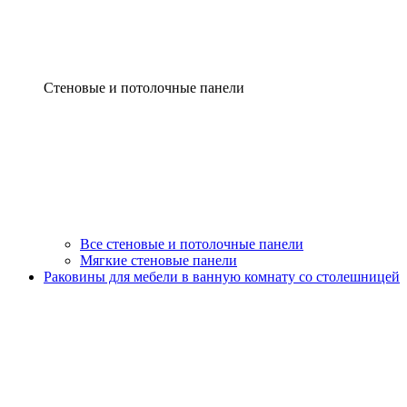
Стеновые и потолочные панели
Все стеновые и потолочные панели
Мягкие стеновые панели
Раковины для мебели в ванную комнату со столешницей