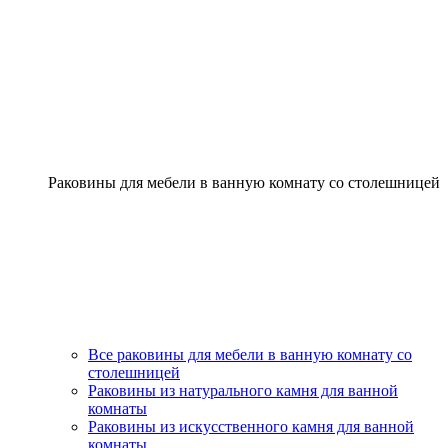
Раковины для мебели в ванную комнату со столешницей
Все раковины для мебели в ванную комнату со
столешницей
Раковины из натурального камня для ванной
комнаты
Раковины из искусственного камня для ванной
комнаты