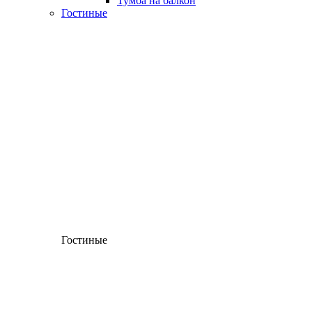
Тумба на балкон
Гостиные
Гостиные