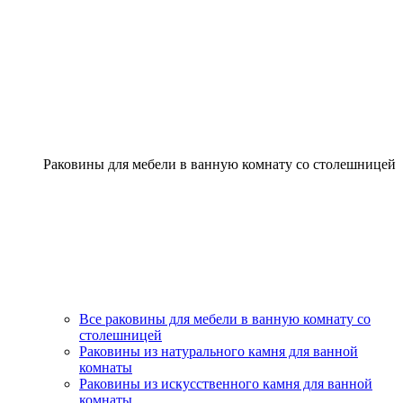
Раковины для мебели в ванную комнату со столешницей
Все раковины для мебели в ванную комнату со
столешницей
Раковины из натурального камня для ванной
комнаты
Раковины из искусственного камня для ванной
комнаты