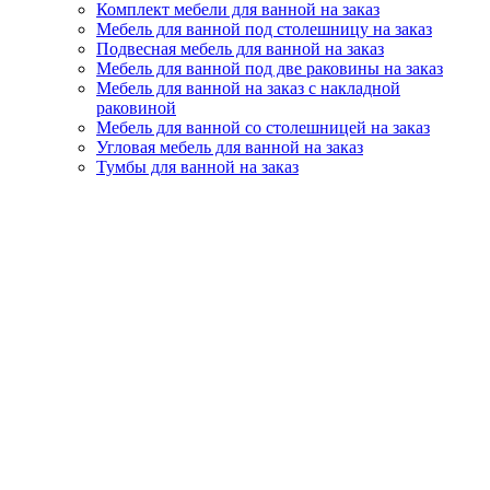
Комплект мебели для ванной на заказ
Мебель для ванной под столешницу на заказ
Подвесная мебель для ванной на заказ
Мебель для ванной под две раковины на заказ
Мебель для ванной на заказ с накладной
раковиной
Мебель для ванной со столешницей на заказ
Угловая мебель для ванной на заказ
Тумбы для ванной на заказ