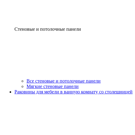
Стеновые и потолочные панели
Все стеновые и потолочные панели
Мягкие стеновые панели
Раковины для мебели в ванную комнату со столешницей