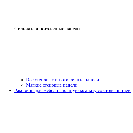
Стеновые и потолочные панели
Все стеновые и потолочные панели
Мягкие стеновые панели
Раковины для мебели в ванную комнату со столешницей