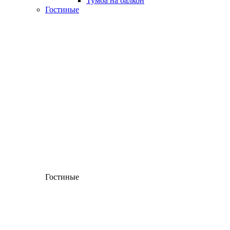
Тумба на балкон
Гостиные
Гостиные