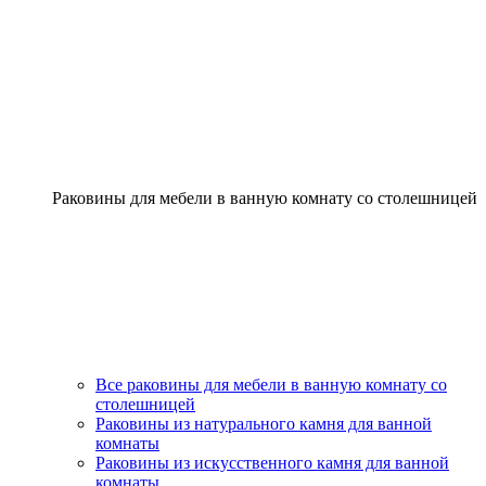
Раковины для мебели в ванную комнату со столешницей
Все раковины для мебели в ванную комнату со
столешницей
Раковины из натурального камня для ванной
комнаты
Раковины из искусственного камня для ванной
комнаты