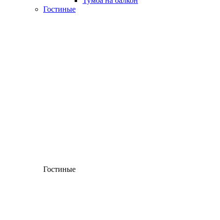
Тумба на балкон
Гостиные
Гостиные