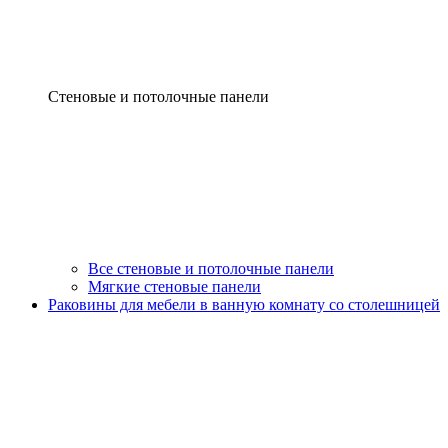
Стеновые и потолочные панели
Все стеновые и потолочные панели
Мягкие стеновые панели
Раковины для мебели в ванную комнату со столешницей