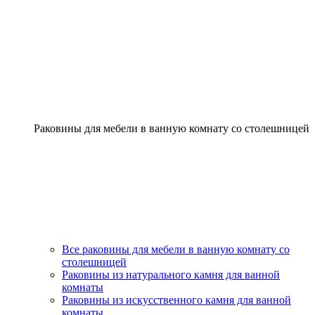
Раковины для мебели в ванную комнату со столешницей
Все раковины для мебели в ванную комнату со
столешницей
Раковины из натурального камня для ванной
комнаты
Раковины из искусственного камня для ванной
комнаты