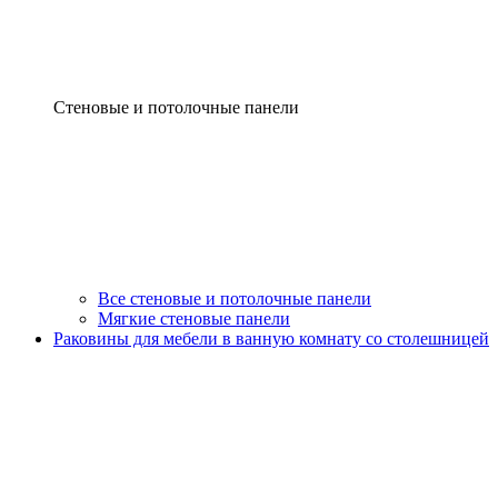
Стеновые и потолочные панели
Все стеновые и потолочные панели
Мягкие стеновые панели
Раковины для мебели в ванную комнату со столешницей