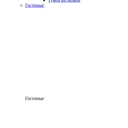
Тумба на балкон
Гостиные
Гостиные