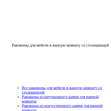
Раковины для мебели в ванную комнату со столешницей
Все раковины для мебели в ванную комнату со
столешницей
Раковины из натурального камня для ванной
комнаты
Раковины из искусственного камня для ванной
комнаты