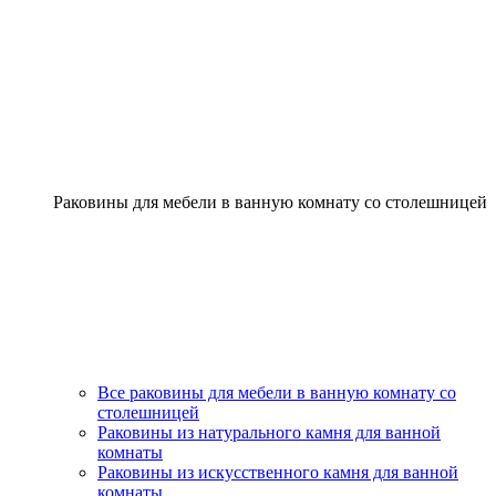
Раковины для мебели в ванную комнату со столешницей
Все раковины для мебели в ванную комнату со
столешницей
Раковины из натурального камня для ванной
комнаты
Раковины из искусственного камня для ванной
комнаты