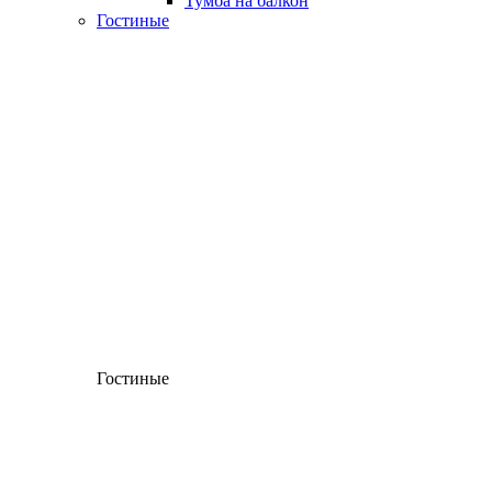
Тумба на балкон
Гостиные
Гостиные