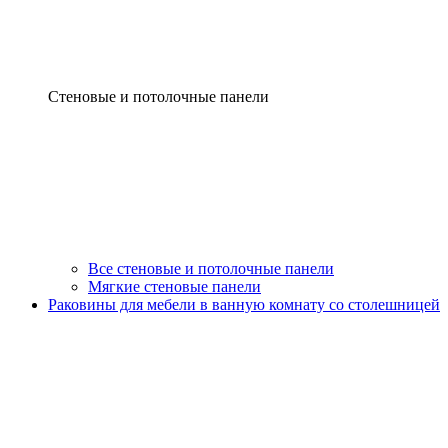
Стеновые и потолочные панели
Все стеновые и потолочные панели
Мягкие стеновые панели
Раковины для мебели в ванную комнату со столешницей