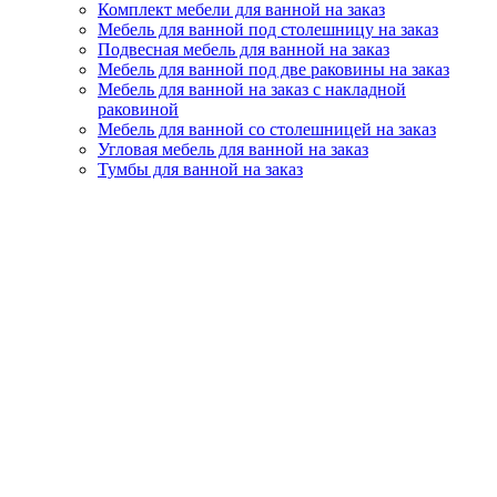
Комплект мебели для ванной на заказ
Мебель для ванной под столешницу на заказ
Подвесная мебель для ванной на заказ
Мебель для ванной под две раковины на заказ
Мебель для ванной на заказ с накладной
раковиной
Мебель для ванной со столешницей на заказ
Угловая мебель для ванной на заказ
Тумбы для ванной на заказ