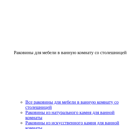
Раковины для мебели в ванную комнату со столешницей
Все раковины для мебели в ванную комнату со
столешницей
Раковины из натурального камня для ванной
комнаты
Раковины из искусственного камня для ванной
комнаты