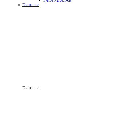
Тумба на балкон
Гостиные
Гостиные