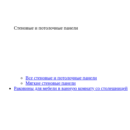
Стеновые и потолочные панели
Все стеновые и потолочные панели
Мягкие стеновые панели
Раковины для мебели в ванную комнату со столешницей