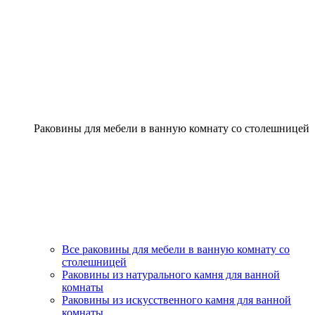
Раковины для мебели в ванную комнату со столешницей
Все раковины для мебели в ванную комнату со
столешницей
Раковины из натурального камня для ванной
комнаты
Раковины из искусственного камня для ванной
комнаты