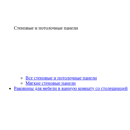
Стеновые и потолочные панели
Все стеновые и потолочные панели
Мягкие стеновые панели
Раковины для мебели в ванную комнату со столешницей