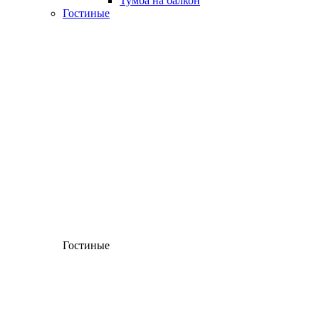
Тумба на балкон
Гостиные
Гостиные