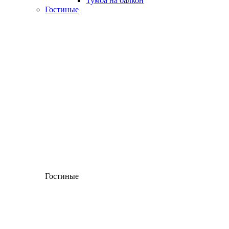
Тумба на балкон
Гостиные
Гостиные