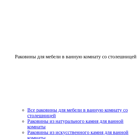
Раковины для мебели в ванную комнату со столешницей
Все раковины для мебели в ванную комнату со
столешницей
Раковины из натурального камня для ванной
комнаты
Раковины из искусственного камня для ванной
комнаты