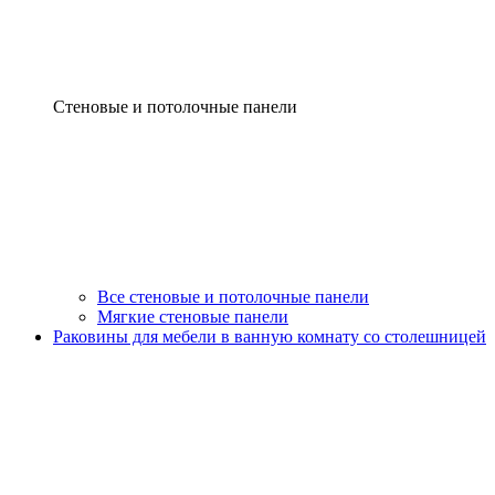
Стеновые и потолочные панели
Все стеновые и потолочные панели
Мягкие стеновые панели
Раковины для мебели в ванную комнату со столешницей