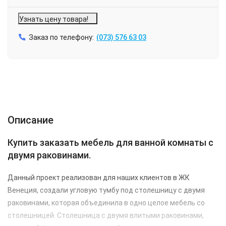
Узнать цену товара!
Заказ по телефону:
(073) 576 63 03
Описание
Характеристики
Отзывы (1)
Описание
Купить заказать мебель для ванной комнаты с
двумя раковинами.
Данный проект реализован для наших клиентов в
ЖК
Венеция
, создали угловую тумбу под столешницу с двумя
раковинами, которая объединила в одно целое мебель со
столешницей. Столешница с двумя влитыми раковинами,