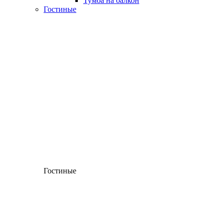
Тумба на балкон
Гостиные
Гостиные