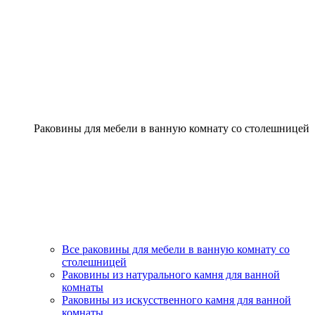
Раковины для мебели в ванную комнату со столешницей
Все раковины для мебели в ванную комнату со
столешницей
Раковины из натурального камня для ванной
комнаты
Раковины из искусственного камня для ванной
комнаты