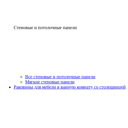
Стеновые и потолочные панели
Все стеновые и потолочные панели
Мягкие стеновые панели
Раковины для мебели в ванную комнату со столешницей