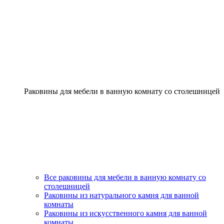
Раковины для мебели в ванную комнату со столешницей
Все раковины для мебели в ванную комнату со
столешницей
Раковины из натурального камня для ванной
комнаты
Раковины из искусственного камня для ванной
комнаты