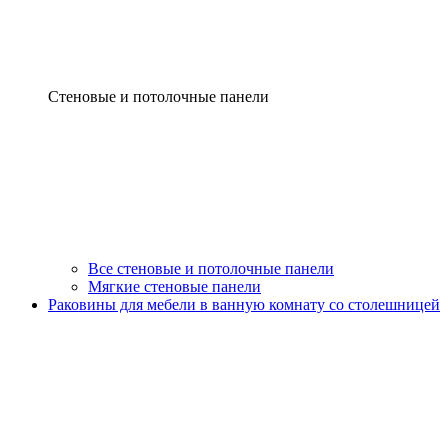
Стеновые и потолочные панели
Все стеновые и потолочные панели
Мягкие стеновые панели
Раковины для мебели в ванную комнату со столешницей