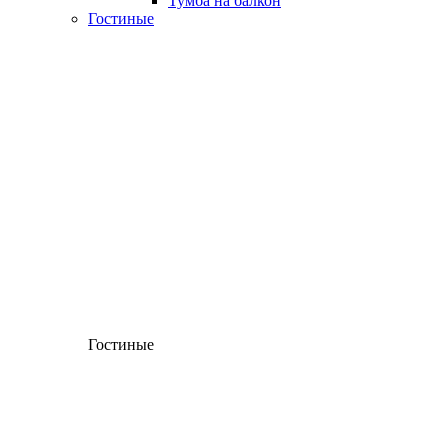
Тумба на балкон
Гостиные
Гостиные