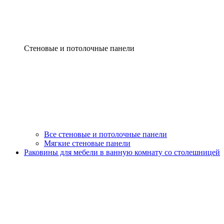
Стеновые и потолочные панели
Все стеновые и потолочные панели
Мягкие стеновые панели
Раковины для мебели в ванную комнату со столешницей