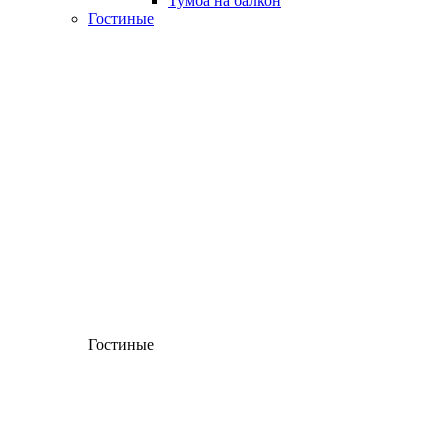
Тумба на балкон
Гостиные
Гостиные