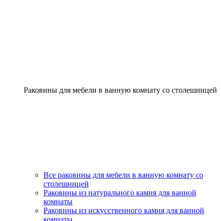
Раковины для мебели в ванную комнату со столешницей
Все раковины для мебели в ванную комнату со
столешницей
Раковины из натурального камня для ванной
комнаты
Раковины из искусственного камня для ванной
комнаты