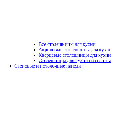
Все столешницы для кухни
Акриловые столешницы для кухни
Кварцевые столешницы для кухни
Столешницы для кухни из гранита
Стеновые и потолочные панели