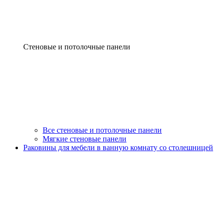
Стеновые и потолочные панели
Все стеновые и потолочные панели
Мягкие стеновые панели
Раковины для мебели в ванную комнату со столешницей