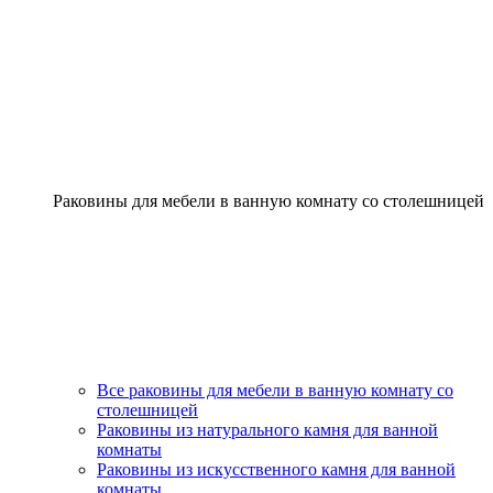
Раковины для мебели в ванную комнату со столешницей
Все раковины для мебели в ванную комнату со
столешницей
Раковины из натурального камня для ванной
комнаты
Раковины из искусственного камня для ванной
комнаты