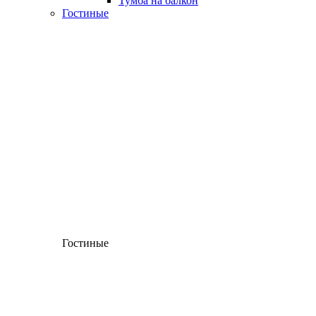
Тумба на балкон
Гостиные
Гостиные