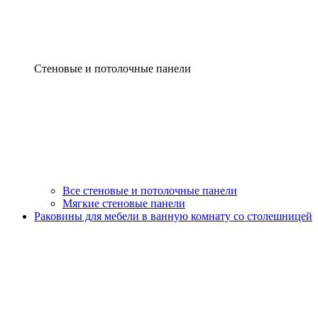
Стеновые и потолочные панели
Все стеновые и потолочные панели
Мягкие стеновые панели
Раковины для мебели в ванную комнату со столешницей