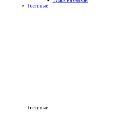
Тумба на балкон
Гостиные
Гостиные