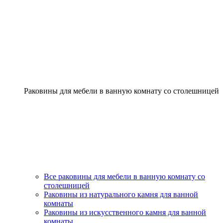
Раковины для мебели в ванную комнату со столешницей
Все раковины для мебели в ванную комнату со
столешницей
Раковины из натурального камня для ванной
комнаты
Раковины из искусственного камня для ванной
комнаты