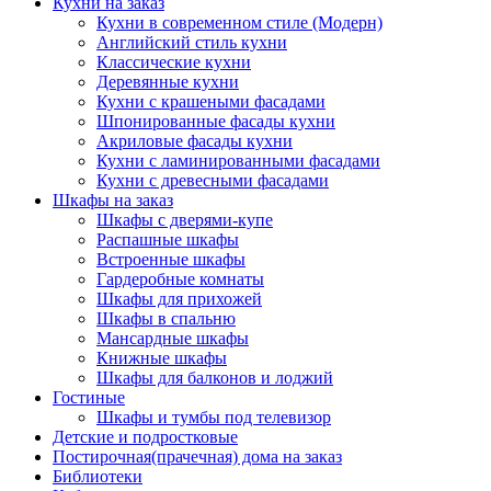
Кухни на заказ
Кухни в современном стиле (Модерн)
Английский стиль кухни
Классические кухни
Деревянные кухни
Кухни с крашеными фасадами
Шпонированные фасады кухни
Акриловые фасады кухни
Кухни с ламинированными фасадами
Кухни с древесными фасадами
Шкафы на заказ
Шкафы с дверями-купе
Распашные шкафы
Встроенные шкафы
Гардеробные комнаты
Шкафы для прихожей
Шкафы в спальню
Мансардные шкафы
Книжные шкафы
Шкафы для балконов и лоджий
Гостиные
Шкафы и тумбы под телевизор
Детские и подростковые
Постирочная(прачечная) дома на заказ
Библиотеки