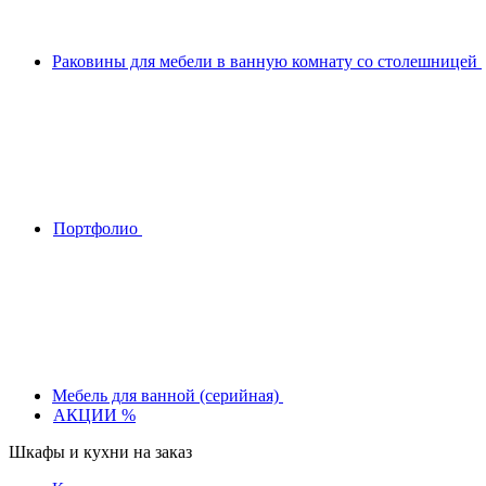
Раковины для мебели в ванную комнату со столешницей
Портфолио
Мебель для ванной (серийная)
АКЦИИ %
Шкафы и кухни на заказ