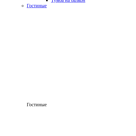
Тумба на балкон
Гостиные
Гостиные