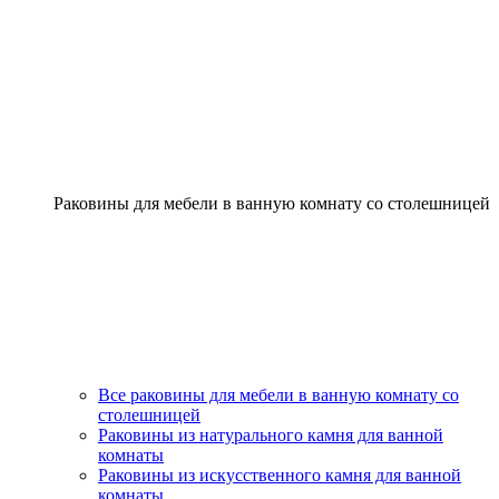
Раковины для мебели в ванную комнату со столешницей
Все раковины для мебели в ванную комнату со
столешницей
Раковины из натурального камня для ванной
комнаты
Раковины из искусственного камня для ванной
комнаты