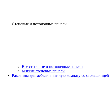
Стеновые и потолочные панели
Все стеновые и потолочные панели
Мягкие стеновые панели
Раковины для мебели в ванную комнату со столешницей