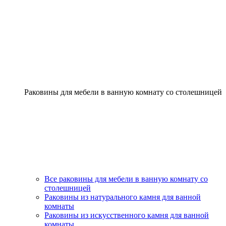
Раковины для мебели в ванную комнату со столешницей
Все раковины для мебели в ванную комнату со
столешницей
Раковины из натурального камня для ванной
комнаты
Раковины из искусственного камня для ванной
комнаты