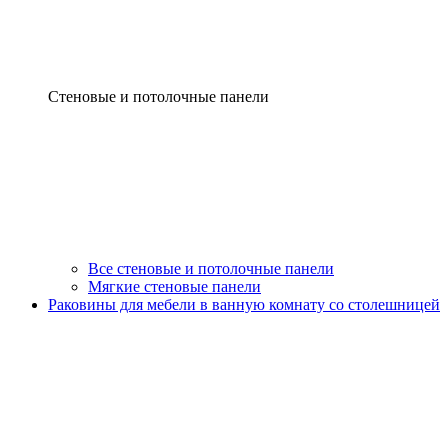
Стеновые и потолочные панели
Все стеновые и потолочные панели
Мягкие стеновые панели
Раковины для мебели в ванную комнату со столешницей