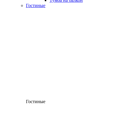
Тумба на балкон
Гостиные
Гостиные