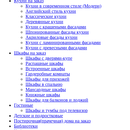
Кухни на заказ
Кухни в современном стиле (Модерн)
Английский стиль кухни
Классические кухни
Деревянные кухни
Кухни с крашеными фасадами
Шпонированные фасады кухни
Акриловые фасады кухни
Кухни с ламинированными фасадами
Кухни с древесными фасадами
Шкафы на заказ
Шкафы с дверями-купе
Распашные шкафы
Встроенные шкафы
Гардеробные комнаты
Шкафы для прихожей
Шкафы в спальню
Мансардные шкафы
Книжные шкафы
Шкафы для балконов и лоджий
Гостиные
Шкафы и тумбы под телевизор
Детские и подростковые
Постирочная(прачечная) дома на заказ
Библиотеки