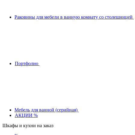
Раковины для мебели в ванную комнату со столешницей
Портфолио
Мебель для ванной (серийная)
АКЦИИ %
Шкафы и кухни на заказ