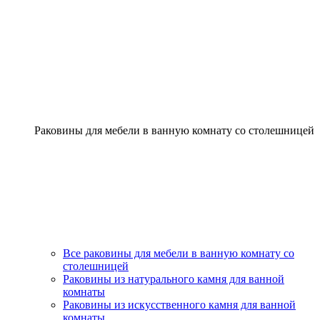
Раковины для мебели в ванную комнату со столешницей
Все раковины для мебели в ванную комнату со
столешницей
Раковины из натурального камня для ванной
комнаты
Раковины из искусственного камня для ванной
комнаты