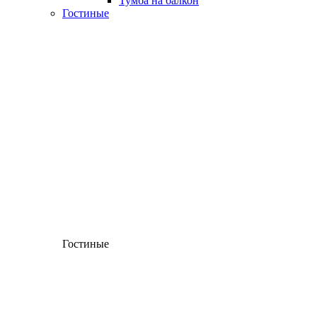
Тумба на балкон
Гостиные
Гостиные