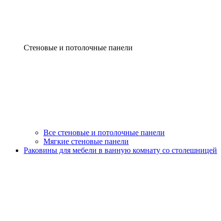
Стеновые и потолочные панели
Все стеновые и потолочные панели
Мягкие стеновые панели
Раковины для мебели в ванную комнату со столешницей