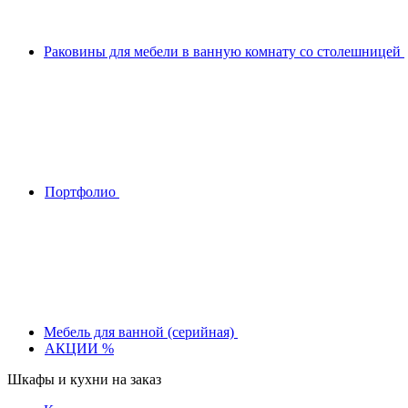
Раковины для мебели в ванную комнату со столешницей
Портфолио
Мебель для ванной (серийная)
АКЦИИ %
Шкафы и кухни на заказ