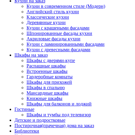
Кухни на заказ
Кухни в современном стиле (Модерн)
Английский стиль кухни
Классические кухни
Деревянные кухни
Кухни с крашеными фасадами
Шпонированные фасады кухни
Акриловые фасады кухни
Кухни с ламинированными фасадами
Кухни с древесными фасадами
Шкафы на заказ
Шкафы с дверями-купе
Распашные шкафы
Встроенные шкафы
Гардеробные комнаты
Шкафы для прихожей
Шкафы в спальню
Мансардные шкафы
Книжные шкафы
Шкафы для балконов и лоджий
Гостиные
Шкафы и тумбы под телевизор
Детские и подростковые
Постирочная(прачечная) дома на заказ
Библиотеки