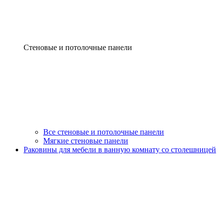
Стеновые и потолочные панели
Все стеновые и потолочные панели
Мягкие стеновые панели
Раковины для мебели в ванную комнату со столешницей