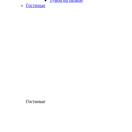
Тумба на балкон
Гостиные
Гостиные