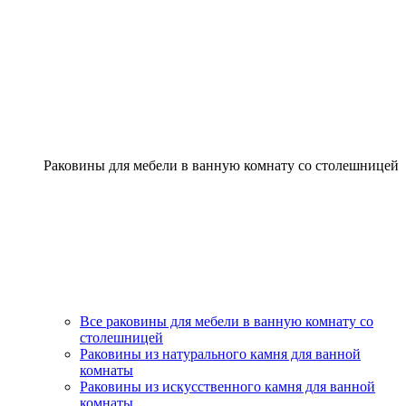
Раковины для мебели в ванную комнату со столешницей
Все раковины для мебели в ванную комнату со
столешницей
Раковины из натурального камня для ванной
комнаты
Раковины из искусственного камня для ванной
комнаты