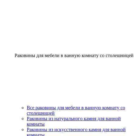
Раковины для мебели в ванную комнату со столешницей
Все раковины для мебели в ванную комнату со
столешницей
Раковины из натурального камня для ванной
комнаты
Раковины из искусственного камня для ванной
комнаты