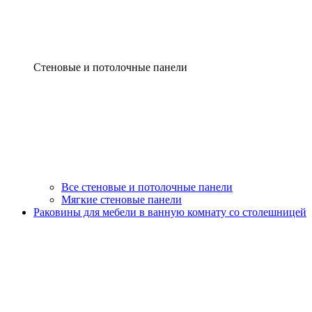
Стеновые и потолочные панели
Все стеновые и потолочные панели
Мягкие стеновые панели
Раковины для мебели в ванную комнату со столешницей