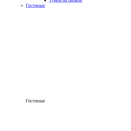
Тумба на балкон
Гостиные
Гостиные