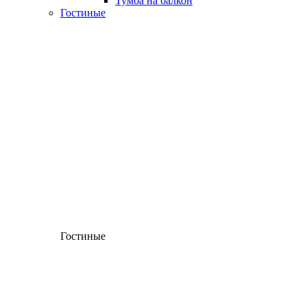
Тумба на балкон
Гостиные
Гостиные