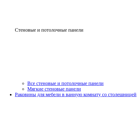
Стеновые и потолочные панели
Все стеновые и потолочные панели
Мягкие стеновые панели
Раковины для мебели в ванную комнату со столешницей