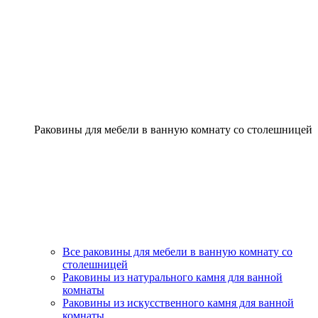
Раковины для мебели в ванную комнату со столешницей
Все раковины для мебели в ванную комнату со
столешницей
Раковины из натурального камня для ванной
комнаты
Раковины из искусственного камня для ванной
комнаты