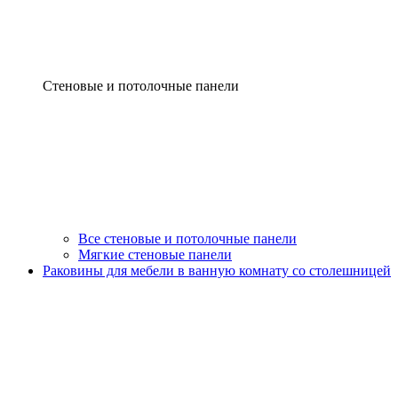
Стеновые и потолочные панели
Все стеновые и потолочные панели
Мягкие стеновые панели
Раковины для мебели в ванную комнату со столешницей