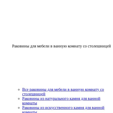
Раковины для мебели в ванную комнату со столешницей
Все раковины для мебели в ванную комнату со
столешницей
Раковины из натурального камня для ванной
комнаты
Раковины из искусственного камня для ванной
комнаты