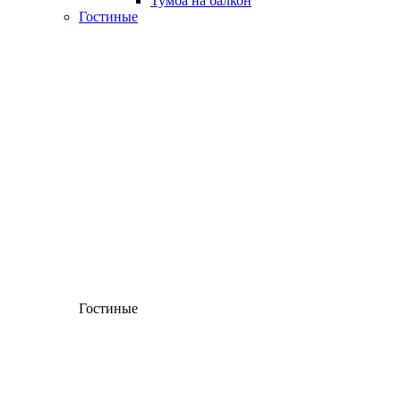
Тумба на балкон
Гостиные
Гостиные