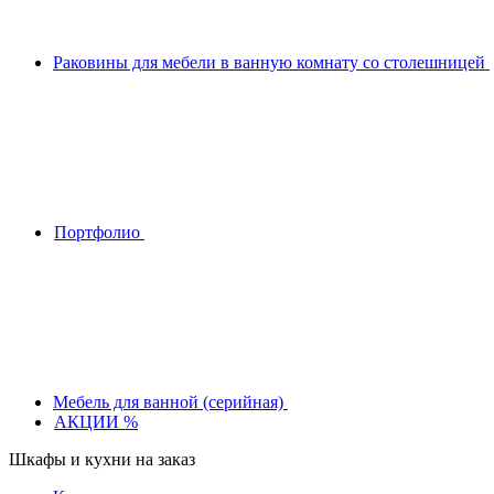
Раковины для мебели в ванную комнату со столешницей
Портфолио
Мебель для ванной (серийная)
АКЦИИ %
Шкафы и кухни на заказ