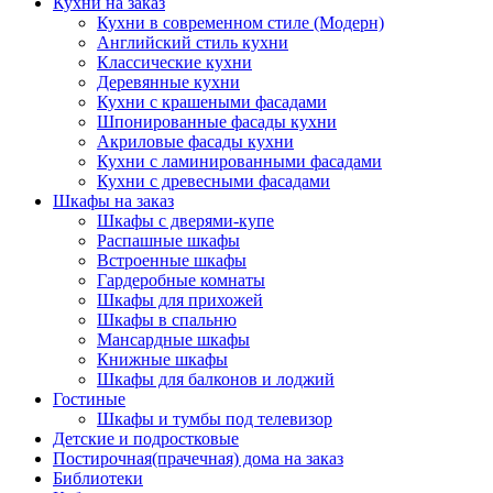
Кухни на заказ
Кухни в современном стиле (Модерн)
Английский стиль кухни
Классические кухни
Деревянные кухни
Кухни с крашеными фасадами
Шпонированные фасады кухни
Акриловые фасады кухни
Кухни с ламинированными фасадами
Кухни с древесными фасадами
Шкафы на заказ
Шкафы с дверями-купе
Распашные шкафы
Встроенные шкафы
Гардеробные комнаты
Шкафы для прихожей
Шкафы в спальню
Мансардные шкафы
Книжные шкафы
Шкафы для балконов и лоджий
Гостиные
Шкафы и тумбы под телевизор
Детские и подростковые
Постирочная(прачечная) дома на заказ
Библиотеки