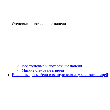
Стеновые и потолочные панели
Все стеновые и потолочные панели
Мягкие стеновые панели
Раковины для мебели в ванную комнату со столешницей