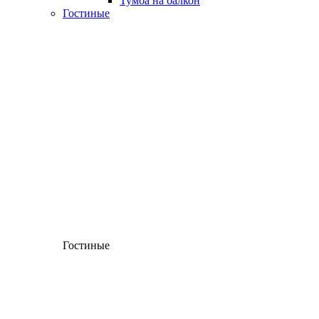
Тумба на балкон
Гостиные
Гостиные