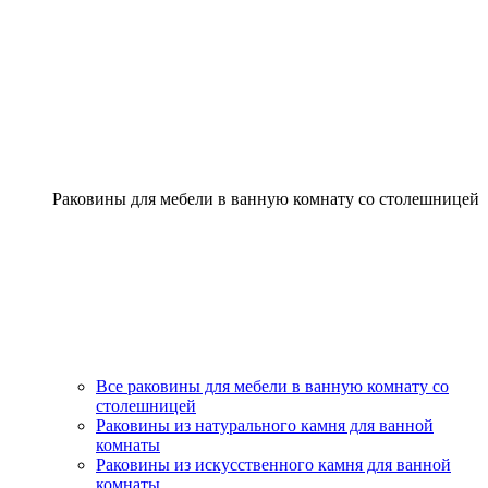
Раковины для мебели в ванную комнату со столешницей
Все раковины для мебели в ванную комнату со
столешницей
Раковины из натурального камня для ванной
комнаты
Раковины из искусственного камня для ванной
комнаты