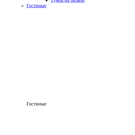
Тумба на балкон
Гостиные
Гостиные