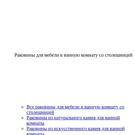
Раковины для мебели в ванную комнату со столешницей
Все раковины для мебели в ванную комнату со
столешницей
Раковины из натурального камня для ванной
комнаты
Раковины из искусственного камня для ванной
комнаты