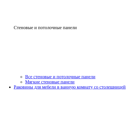
Стеновые и потолочные панели
Все стеновые и потолочные панели
Мягкие стеновые панели
Раковины для мебели в ванную комнату со столешницей