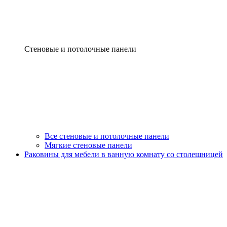
Стеновые и потолочные панели
Все стеновые и потолочные панели
Мягкие стеновые панели
Раковины для мебели в ванную комнату со столешницей