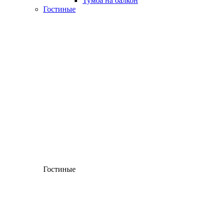
Тумба на балкон
Гостиные
Гостиные