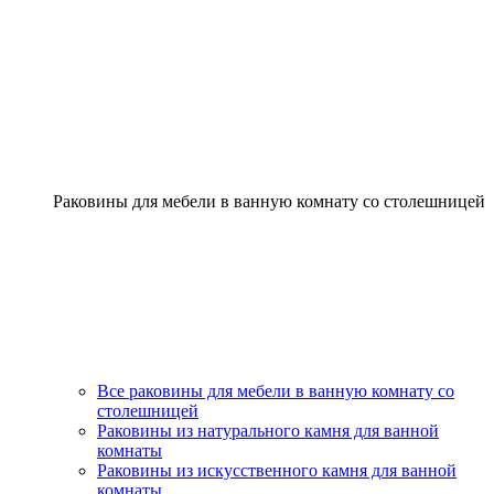
Раковины для мебели в ванную комнату со столешницей
Все раковины для мебели в ванную комнату со
столешницей
Раковины из натурального камня для ванной
комнаты
Раковины из искусственного камня для ванной
комнаты