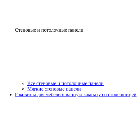
Стеновые и потолочные панели
Все стеновые и потолочные панели
Мягкие стеновые панели
Раковины для мебели в ванную комнату со столешницей