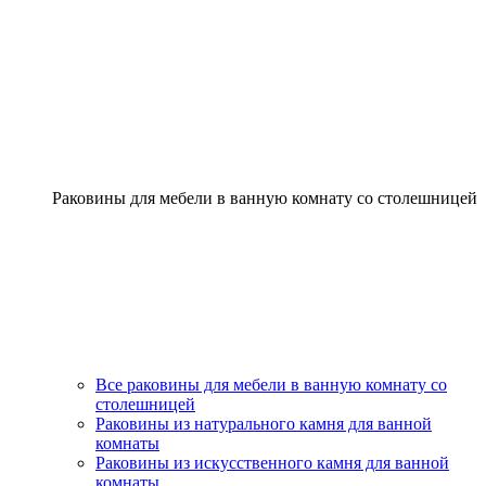
Раковины для мебели в ванную комнату со столешницей
Все раковины для мебели в ванную комнату со
столешницей
Раковины из натурального камня для ванной
комнаты
Раковины из искусственного камня для ванной
комнаты