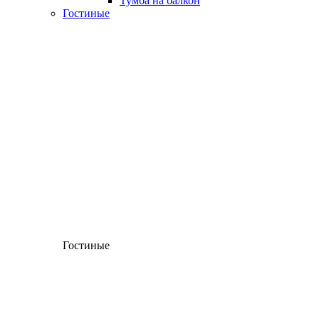
Тумба на балкон
Гостиные
Гостиные