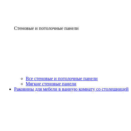
Стеновые и потолочные панели
Все стеновые и потолочные панели
Мягкие стеновые панели
Раковины для мебели в ванную комнату со столешницей