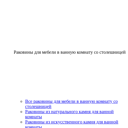
Раковины для мебели в ванную комнату со столешницей
Все раковины для мебели в ванную комнату со
столешницей
Раковины из натурального камня для ванной
комнаты
Раковины из искусственного камня для ванной
комнаты