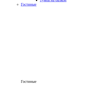
Тумба на балкон
Гостиные
Гостиные