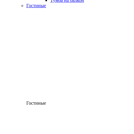
Тумба на балкон
Гостиные
Гостиные