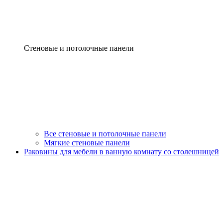
Стеновые и потолочные панели
Все стеновые и потолочные панели
Мягкие стеновые панели
Раковины для мебели в ванную комнату со столешницей