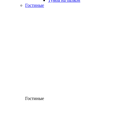
Тумба на балкон
Гостиные
Гостиные