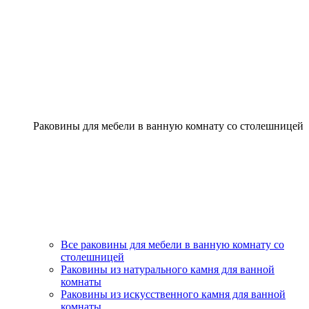
Раковины для мебели в ванную комнату со столешницей
Все раковины для мебели в ванную комнату со
столешницей
Раковины из натурального камня для ванной
комнаты
Раковины из искусственного камня для ванной
комнаты