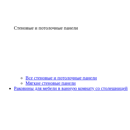
Стеновые и потолочные панели
Все стеновые и потолочные панели
Мягкие стеновые панели
Раковины для мебели в ванную комнату со столешницей