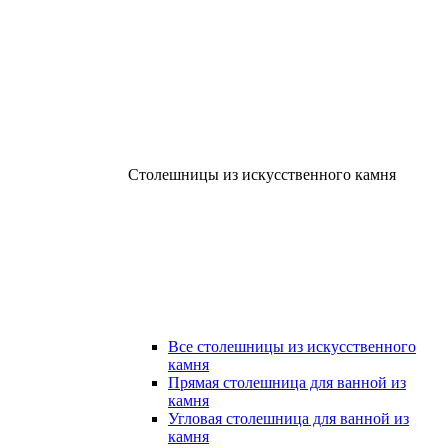
Столешницы из искусственного камня
Все столешницы из искусственного
камня
Прямая столешница для ванной из
камня
Угловая столешница для ванной из
камня