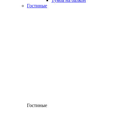
Тумба на балкон
Гостиные
Гостиные