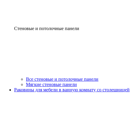
Стеновые и потолочные панели
Все стеновые и потолочные панели
Мягкие стеновые панели
Раковины для мебели в ванную комнату со столешницей