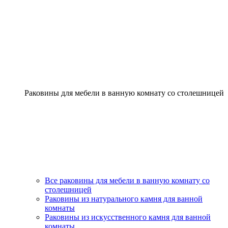
Раковины для мебели в ванную комнату со столешницей
Все раковины для мебели в ванную комнату со
столешницей
Раковины из натурального камня для ванной
комнаты
Раковины из искусственного камня для ванной
комнаты