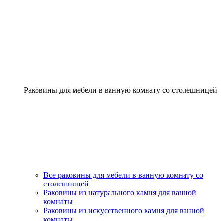
Раковины для мебели в ванную комнату со столешницей
Все раковины для мебели в ванную комнату со
столешницей
Раковины из натурального камня для ванной
комнаты
Раковины из искусственного камня для ванной
комнаты