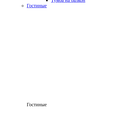
Тумба на балкон
Гостиные
Гостиные