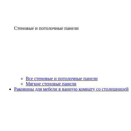
Стеновые и потолочные панели
Все стеновые и потолочные панели
Мягкие стеновые панели
Раковины для мебели в ванную комнату со столешницей