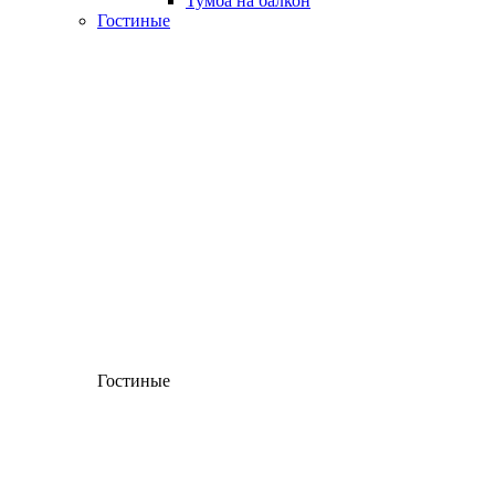
Тумба на балкон
Гостиные
Гостиные