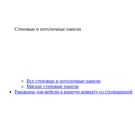
Стеновые и потолочные панели
Все стеновые и потолочные панели
Мягкие стеновые панели
Раковины для мебели в ванную комнату со столешницей