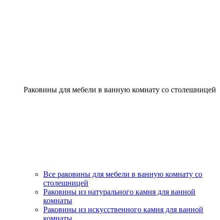
Раковины для мебели в ванную комнату со столешницей
Все раковины для мебели в ванную комнату со
столешницей
Раковины из натурального камня для ванной
комнаты
Раковины из искусственного камня для ванной
комнаты