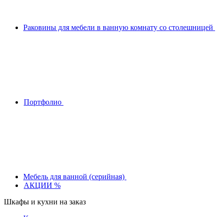
Раковины для мебели в ванную комнату со столешницей
Портфолио
Мебель для ванной (серийная)
АКЦИИ %
Шкафы и кухни на заказ