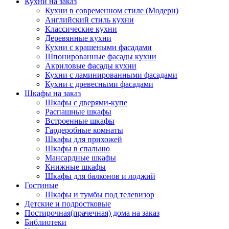
Кухни на заказ
Кухни в современном стиле (Модерн)
Английский стиль кухни
Классические кухни
Деревянные кухни
Кухни с крашеными фасадами
Шпонированные фасады кухни
Акриловые фасады кухни
Кухни с ламинированными фасадами
Кухни с древесными фасадами
Шкафы на заказ
Шкафы с дверями-купе
Распашные шкафы
Встроенные шкафы
Гардеробные комнаты
Шкафы для прихожей
Шкафы в спальню
Мансардные шкафы
Книжные шкафы
Шкафы для балконов и лоджий
Гостиные
Шкафы и тумбы под телевизор
Детские и подростковые
Постирочная(прачечная) дома на заказ
Библиотеки