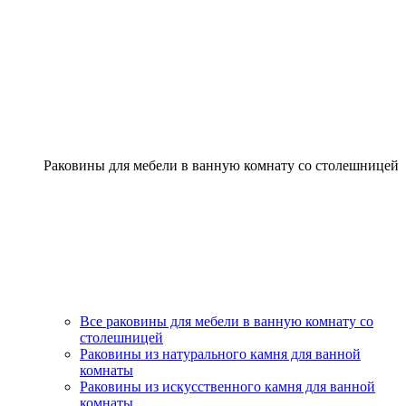
Раковины для мебели в ванную комнату со столешницей
Все раковины для мебели в ванную комнату со
столешницей
Раковины из натурального камня для ванной
комнаты
Раковины из искусственного камня для ванной
комнаты