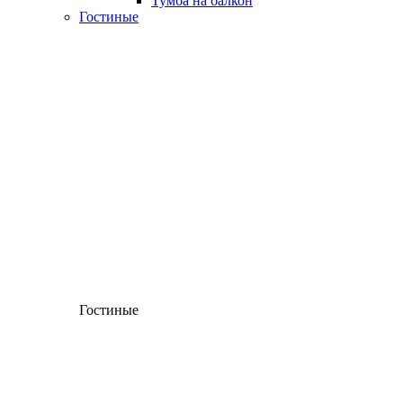
Тумба на балкон
Гостиные
Гостиные