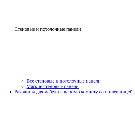
Стеновые и потолочные панели
Все стеновые и потолочные панели
Мягкие стеновые панели
Раковины для мебели в ванную комнату со столешницей