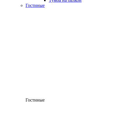
Тумба на балкон
Гостиные
Гостиные