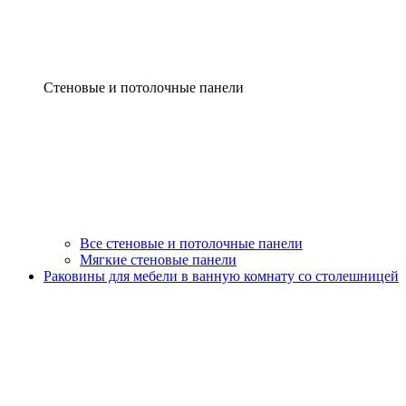
Стеновые и потолочные панели
Все стеновые и потолочные панели
Мягкие стеновые панели
Раковины для мебели в ванную комнату со столешницей