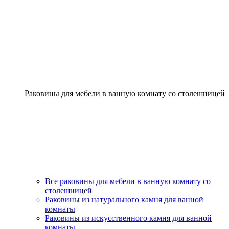
Раковины для мебели в ванную комнату со столешницей
Все раковины для мебели в ванную комнату со
столешницей
Раковины из натурального камня для ванной
комнаты
Раковины из искусственного камня для ванной
комнаты