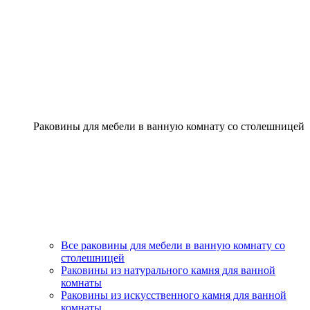
Раковины для мебели в ванную комнату со столешницей
Все раковины для мебели в ванную комнату со
столешницей
Раковины из натурального камня для ванной
комнаты
Раковины из искусственного камня для ванной
комнаты