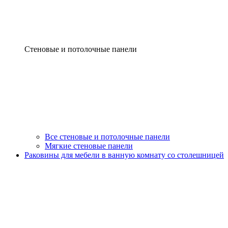
Стеновые и потолочные панели
Все стеновые и потолочные панели
Мягкие стеновые панели
Раковины для мебели в ванную комнату со столешницей