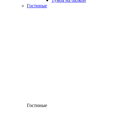
Тумба на балкон
Гостиные
Гостиные