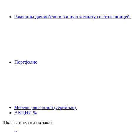
Раковины для мебели в ванную комнату со столешницей
Портфолио
Мебель для ванной (серийная)
АКЦИИ %
Шкафы и кухни на заказ