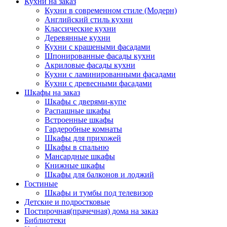
Кухни на заказ
Кухни в современном стиле (Модерн)
Английский стиль кухни
Классические кухни
Деревянные кухни
Кухни с крашеными фасадами
Шпонированные фасады кухни
Акриловые фасады кухни
Кухни с ламинированными фасадами
Кухни с древесными фасадами
Шкафы на заказ
Шкафы с дверями-купе
Распашные шкафы
Встроенные шкафы
Гардеробные комнаты
Шкафы для прихожей
Шкафы в спальню
Мансардные шкафы
Книжные шкафы
Шкафы для балконов и лоджий
Гостиные
Шкафы и тумбы под телевизор
Детские и подростковые
Постирочная(прачечная) дома на заказ
Библиотеки