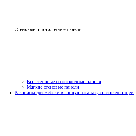
Стеновые и потолочные панели
Все стеновые и потолочные панели
Мягкие стеновые панели
Раковины для мебели в ванную комнату со столешницей