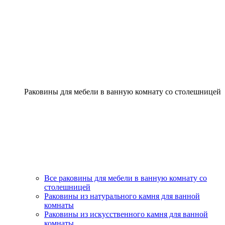
Раковины для мебели в ванную комнату со столешницей
Все раковины для мебели в ванную комнату со
столешницей
Раковины из натурального камня для ванной
комнаты
Раковины из искусственного камня для ванной
комнаты