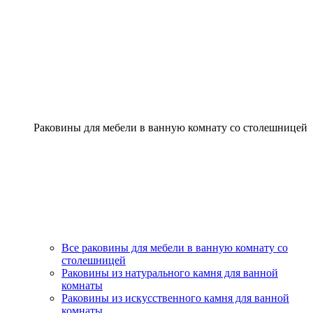
Раковины для мебели в ванную комнату со столешницей
Все раковины для мебели в ванную комнату со
столешницей
Раковины из натурального камня для ванной
комнаты
Раковины из искусственного камня для ванной
комнаты