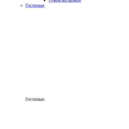
Тумба на балкон
Гостиные
Гостиные