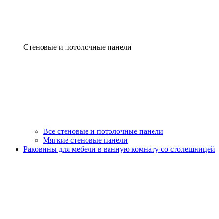
Стеновые и потолочные панели
Все стеновые и потолочные панели
Мягкие стеновые панели
Раковины для мебели в ванную комнату со столешницей