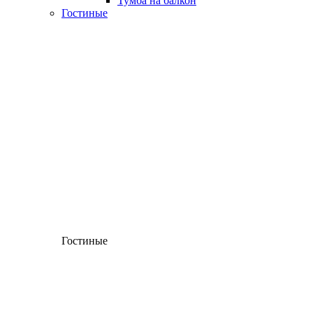
Тумба на балкон
Гостиные
Гостиные