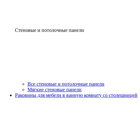
Стеновые и потолочные панели
Все стеновые и потолочные панели
Мягкие стеновые панели
Раковины для мебели в ванную комнату со столешницей