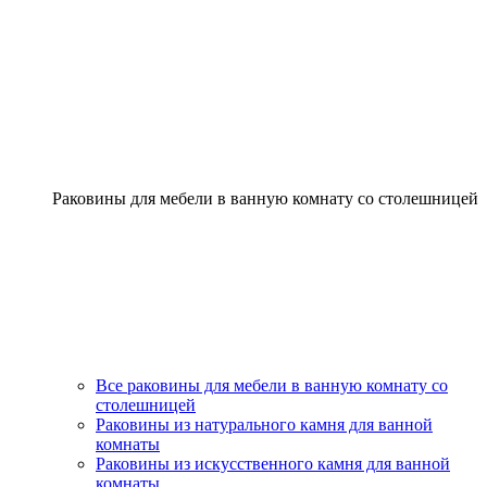
Раковины для мебели в ванную комнату со столешницей
Все раковины для мебели в ванную комнату со
столешницей
Раковины из натурального камня для ванной
комнаты
Раковины из искусственного камня для ванной
комнаты