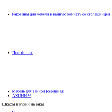
Раковины для мебели в ванную комнату со столешницей
Портфолио
Мебель для ванной (серийная)
АКЦИИ %
Шкафы и кухни на заказ