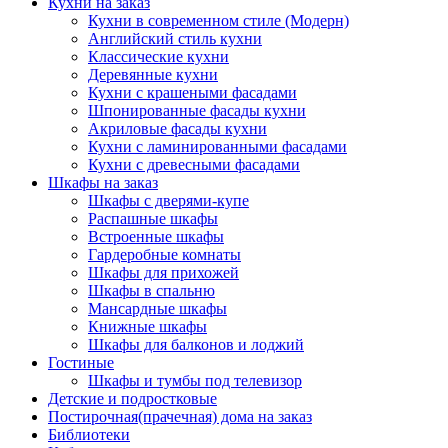
Кухни на заказ
Кухни в современном стиле (Модерн)
Английский стиль кухни
Классические кухни
Деревянные кухни
Кухни с крашеными фасадами
Шпонированные фасады кухни
Акриловые фасады кухни
Кухни с ламинированными фасадами
Кухни с древесными фасадами
Шкафы на заказ
Шкафы с дверями-купе
Распашные шкафы
Встроенные шкафы
Гардеробные комнаты
Шкафы для прихожей
Шкафы в спальню
Мансардные шкафы
Книжные шкафы
Шкафы для балконов и лоджий
Гостиные
Шкафы и тумбы под телевизор
Детские и подростковые
Постирочная(прачечная) дома на заказ
Библиотеки