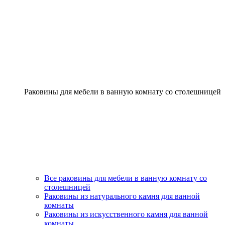
Раковины для мебели в ванную комнату со столешницей
Все раковины для мебели в ванную комнату со
столешницей
Раковины из натурального камня для ванной
комнаты
Раковины из искусственного камня для ванной
комнаты