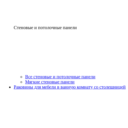
Стеновые и потолочные панели
Все стеновые и потолочные панели
Мягкие стеновые панели
Раковины для мебели в ванную комнату со столешницей