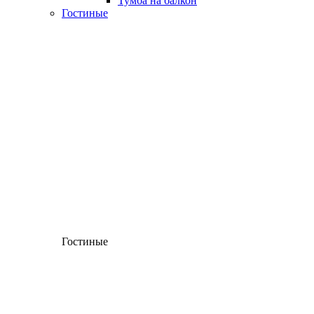
Тумба на балкон
Гостиные
Гостиные